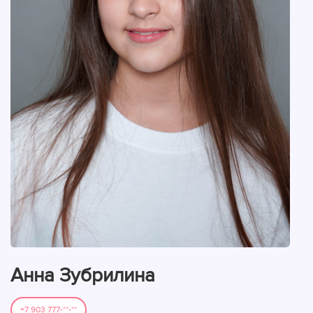
Анна Зубрилина
+7 903 777-**-**